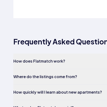
Frequently Asked Questio
How does Flatmatch work?
Where do the listings come from?
How quickly will I learn about new apartments?