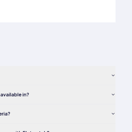
available in?
eria?