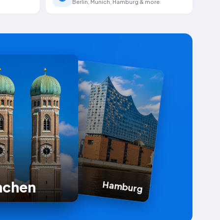
Berlin, Munich, Hamburg & more
nchen
Hamburg